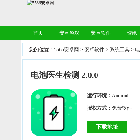
首页
安卓游戏
安卓软件
资讯
您的位置：
5566安卓网
>
安卓软件
>
系统工具
>
电
电池医生检测 2.0.0
运行环境：
Android
授权方式：
免费软件
下载地址