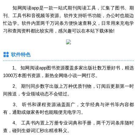
知网阅读app是一款一站式期刊阅读工具，汇集了图书、期
刊、工具书和音视频等资源。软件支持听书功能，办公时也能边
忙边学。软件内置两千万词条方便快速查释义，日常用来充电学
习和查阅资料都比较实用，感兴趣可以在本站下载体验!
软件特色
1、 知网阅读app图书资源覆盖多家出版社数万册好书，精选
1000万本图书资源，新热全网络小说一网打尽。
2、 期刊同步数字出版上万种优质刊物，订阅后更新第一时
间推送，专业领域动态不会错过。
3、 听书和课程资源涵盖面广，文学经典与评书等内容都
有，通勤或做家务时也能顺便充电学习。
4、 工具书内置上万册专业词典和手册，两千万词条库随时
查，碰到生僻词汇秒出精准释义。