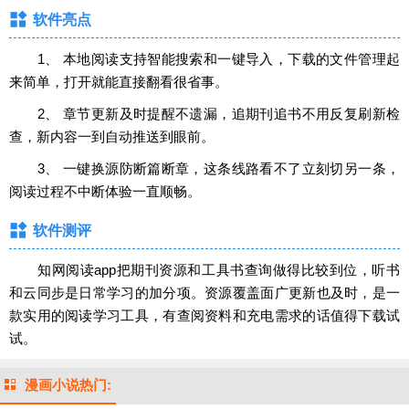
软件亮点
1、 本地阅读支持智能搜索和一键导入，下载的文件管理起
来简单，打开就能直接翻看很省事。
2、 章节更新及时提醒不遗漏，追期刊追书不用反复刷新检
查，新内容一到自动推送到眼前。
3、 一键换源防断篇断章，这条线路看不了立刻切另一条，
阅读过程不中断体验一直顺畅。
软件测评
知网阅读app把期刊资源和工具书查询做得比较到位，听书
和云同步是日常学习的加分项。资源覆盖面广更新也及时，是一
款实用的阅读学习工具，有查阅资料和充电需求的话值得下载试
试。
漫画小说热门: