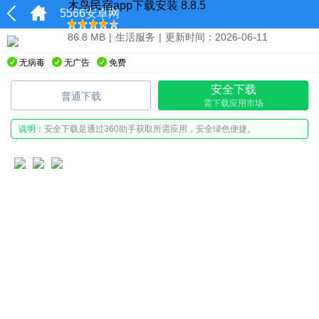
木鸟民宿app下载安装 8.8.5
5566安卓网
86.8 MB
|
生活服务
|
更新时间：2026-06-11
无病毒
无广告
免费
安全下载
普通下载
需下载应用市场
说明：
安全下载是通过360助手获取所需应用，安全绿色便捷。