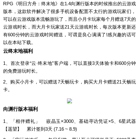
RPG《明日方舟：终末地》在1.4向渊行版本的时候推出的云游戏
版本，这款软件解决了很多手机设备配置不太行的游戏玩家们，
可以在云游戏版本流畅游玩了，而且小月卡玩家每个月赠送7天的
云游戏时长，而大月卡玩家送21天云游戏时长，每次版本更新还
有600分钟的云游戏时间赠送，可谓是良心满满了!感兴趣的话可
以在本站下载。
云终末地福利
1、首次登录“云·终末地”客户端，可以直接3天体验卡和600分钟
的免费游玩时长。
2、购买小月卡，可以赠送7天畅玩卡，购买大月卡赠送21天畅玩
卡。
向渊行版本福利
1、「相伴赠礼」 嵌晶玉×3000、基础寻访凭证×5、6星武器
【遥望】 累计签到3天 (7.16 ~ 8.9)