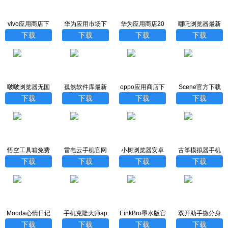
vivo应用商店下
华为应用市场下
华为应用商店20
哪吒浏览器最新
载安装app
载安装正版
26最新版
版
下载
下载
下载
下载
啵啵浏览器无国
孤煞软件库最新
oppo应用商店下
Scene官方下载
界全球通下载
版
载官方app
最新版
下载
下载
下载
下载
悟空工具箱免费
雷电云手机官网
小树浏览器安卓
古筝模拟器手机
修改战区软件下
版下载安卓版
正版
版下载
下载
下载
下载
下载
载
Mooda心情日记
手机克隆大师ap
EinkBro墨水版官
双开助手微分身
免费版
p下载安装免费版
方下载
版最新版本下载
下载
下载
下载
下载