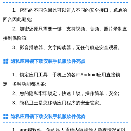
1、密码的不同你因此可以进入不同的安全接口，尴尬的
回合因此避免;
2、加密还原只需要一键，支持视频、音频、照片录制直
接到保险箱;
3、影音播放器、文字阅读器，无任何痕迹安全观看。
隐私应用锁下载安装手机版软件亮点
1、锁定应用工具，手机上的各种Android应用直接锁
定，多种功能都具备;
2、您的隐私牢牢锁定，快速上锁，操作简单，安全;
3、隐私卫士是您移动应用程序的安全管家。
隐私应用锁下载安装手机版软件优势
1、app锁软件，你的私人通信内容被他人窥视情况可以