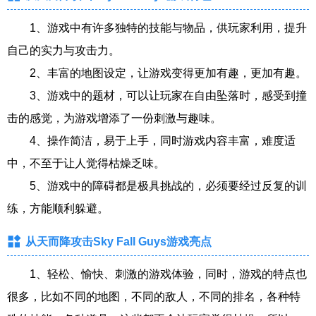
1、游戏中有许多独特的技能与物品，供玩家利用，提升
自己的实力与攻击力。
2、丰富的地图设定，让游戏变得更加有趣，更加有趣。
3、游戏中的题材，可以让玩家在自由坠落时，感受到撞
击的感觉，为游戏增添了一份刺激与趣味。
4、操作简洁，易于上手，同时游戏内容丰富，难度适
中，不至于让人觉得枯燥乏味。
5、游戏中的障碍都是极具挑战的，必须要经过反复的训
练，方能顺利躲避。
从天而降攻击Sky Fall Guys游戏亮点
1、轻松、愉快、刺激的游戏体验，同时，游戏的特点也
很多，比如不同的地图，不同的敌人，不同的排名，各种特