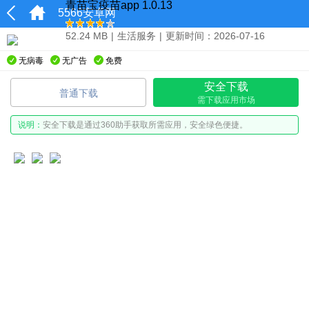
青苗宝疫苗app 1.0.13
5566安卓网
52.24 MB
|
生活服务
|
更新时间：2026-07-16
无病毒
无广告
免费
安全下载
普通下载
需下载应用市场
说明：
安全下载是通过360助手获取所需应用，安全绿色便捷。