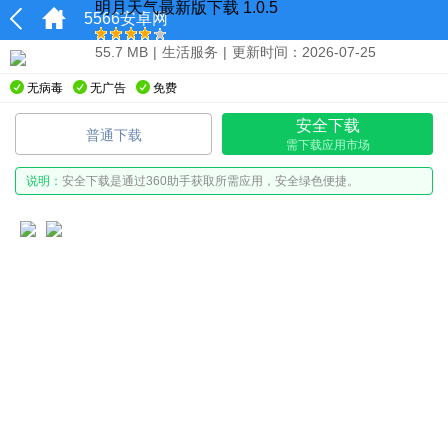
明月天气最新版下载 1.0.5
5566安卓网
55.7 MB
|
生活服务
|
更新时间：2026-07-25
无病毒
无广告
免费
安全下载
普通下载
需下载应用市场
说明：
安全下载是通过360助手获取所需应用，安全绿色便捷。