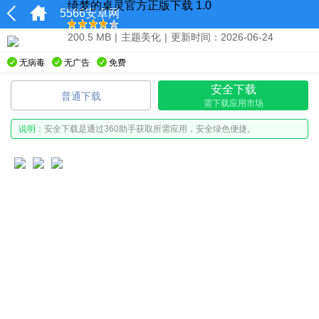
绮梦的桌灵官方正版下载 1.0
5566安卓网
200.5 MB
|
主题美化
|
更新时间：2026-06-24
无病毒
无广告
免费
安全下载
普通下载
需下载应用市场
说明：
安全下载是通过360助手获取所需应用，安全绿色便捷。