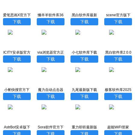
爱笔思画X官方下
懒羊羊软件库36
黑白软件库最新
scene官方版下
载
5新版
版本
载最新版本
下载
下载
下载
下载
ICITY安卓版官方
via浏览器官方正
小七软件库下载
黑白软件库2.0.0
下载
版
最新版
最新版本
下载
下载
下载
下载
小豹快搜官方下
魔力自动点击器
九尾最新版下载
极客软件库2025
载安装最新版
安卓版
全新版本下载
下载
下载
下载
下载
AstrBot安卓版下
Sora软件官方下
重力听听最新版
超能WiFi管家
载
载
下载
下载
下载
下载