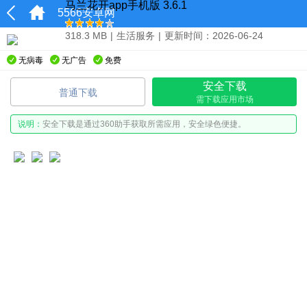
马兰花开app手机版 3.6.1
5566安卓网
318.3 MB
|
生活服务
|
更新时间：2026-06-24
无病毒
无广告
免费
安全下载
普通下载
需下载应用市场
说明：
安全下载是通过360助手获取所需应用，安全绿色便捷。