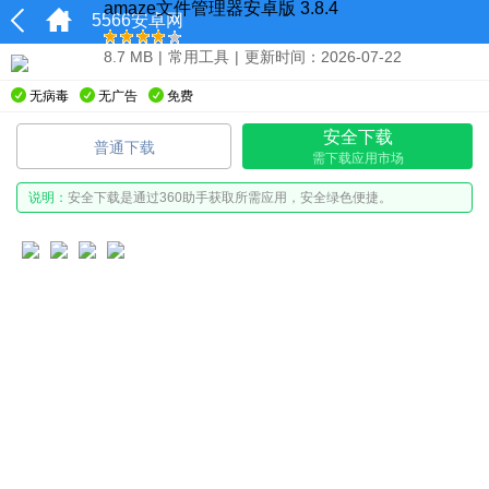
amaze文件管理器安卓版 3.8.4
5566安卓网
8.7 MB
|
常用工具
|
更新时间：2026-07-22
无病毒
无广告
免费
安全下载
普通下载
需下载应用市场
说明：
安全下载是通过360助手获取所需应用，安全绿色便捷。