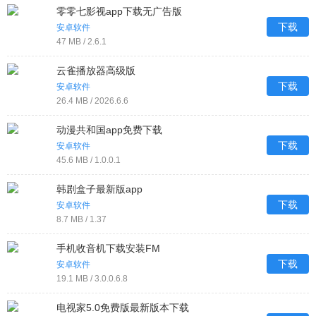
零零七影视app下载无广告版
下载
安卓软件
47 MB / 2.6.1
云雀播放器高级版
下载
安卓软件
26.4 MB / 2026.6.6
动漫共和国app免费下载
下载
安卓软件
45.6 MB / 1.0.0.1
韩剧盒子最新版app
下载
安卓软件
8.7 MB / 1.37
手机收音机下载安装FM
下载
安卓软件
19.1 MB / 3.0.0.6.8
电视家5.0免费版最新版本下载