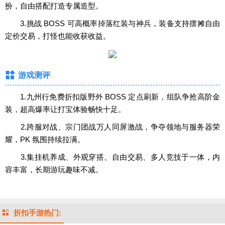
扮，自由搭配打造专属造型。
3.挑战 BOSS 可高概率掉落红装与神兵，装备支持摆摊自由
定价交易，打怪也能收获收益。
游戏测评
1.九州行免费折扣版野外 BOSS 定点刷新，组队争抢高阶金
装，超高爆率让打宝体验畅快十足。
2.跨服对战、宗门团战万人同屏激战，争夺领地与服务器荣
耀，PK 氛围持续拉满。
3.集挂机养成、外观穿搭、自由交易、多人竞技于一体，内
容丰富，长期游玩趣味不减。
折扣手游热门: