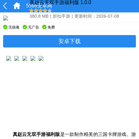
真赵云无双手游福利版 1.0.0
5566安卓网
380.8 MB
|
折扣手游
|
更新时间：2026-07-08
无病毒
无广告
免费
安卓下载
真赵云无双手游福利版
是一款制作精美的三国卡牌游戏。游