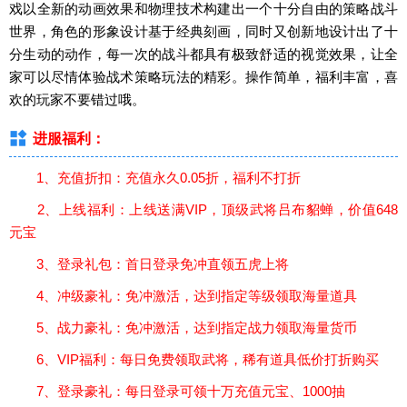
戏以全新的动画效果和物理技术构建出一个十分自由的策略战斗
世界，角色的形象设计基于经典刻画，同时又创新地设计出了十
分生动的动作，每一次的战斗都具有极致舒适的视觉效果，让全
家可以尽情体验战术策略玩法的精彩。操作简单，福利丰富，喜
欢的玩家不要错过哦。
进服福利：
1、充值折扣：充值永久0.05折，福利不打折
2、上线福利：上线送满VIP，顶级武将吕布貂蝉，价值648
元宝
3、登录礼包：首日登录免冲直领五虎上将
4、冲级豪礼：免冲激活，达到指定等级领取海量道具
5、战力豪礼：免冲激活，达到指定战力领取海量货币
6、VIP福利：每日免费领取武将，稀有道具低价打折购买
7、登录豪礼：每日登录可领十万充值元宝、1000抽