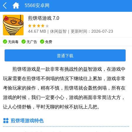
5566安卓网
煎饼塔游戏 7.0
44.67 MB
|
休闲益智
|
更新时间：2026-07-23
无病毒
无广告
免费
普通下载
煎饼塔游戏是一款非常有挑战性的益智游戏，在游戏中
玩家需要在煎饼塔不倒塌的情况下继续往上累加，游戏非常
考验玩家的操作，稍有不慎，煎饼塔就会轰然倒塌，所有在
游戏的时候，我们一定要小心，游戏的画面非常简洁大方，
让人心情舒畅，平时无聊的时候不妨玩上几把。
煎饼塔游戏特色