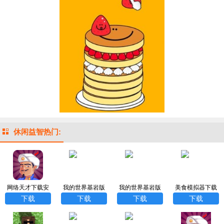
休闲益智热门:
网络天才下载安
我的世界基岩版
我的世界基岩版
美食模拟器下载
卓中文版
下载官方正版20
1.20正式版下载
能倒出零食正版a
下载
下载
下载
下载
24最新版
中文免费
pp