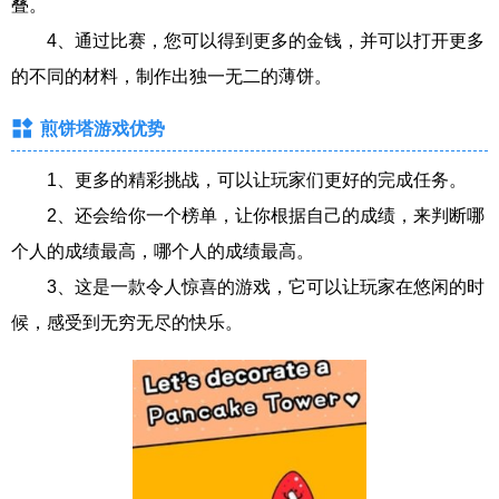
叠。
4、通过比赛，您可以得到更多的金钱，并可以打开更多
的不同的材料，制作出独一无二的薄饼。
煎饼塔游戏优势
1、更多的精彩挑战，可以让玩家们更好的完成任务。
2、还会给你一个榜单，让你根据自己的成绩，来判断哪
个人的成绩最高，哪个人的成绩最高。
3、这是一款令人惊喜的游戏，它可以让玩家在悠闲的时
候，感受到无穷无尽的快乐。