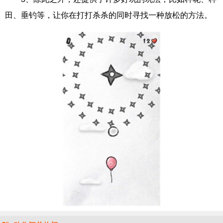
田、垂钓等，让你在打打杀杀的同时寻找一种放松的方法。