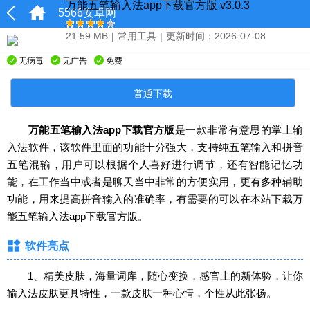
万能五笔输入法app下载官方版 v3.0.3
5566安卓网
21.59 MB
|
常用工具
|
更新时间：2026-07-08
无病毒
无广告
免费
普通下载
万能五笔输入法app下载官方版
是一款非常有意思的掌上输
入法软件，该软件里面的功能十分强大，支持纯五笔输入和拼音
五笔混输，用户可以根据个人喜好进行调节，还有智能记忆功
能，在工作当中或者是聊天当中非常的方便实用，更有多种辅助
功能，用来提高拼音输入的准确率，有需要的可以在本站下载万
能五笔输入法app下载官方版。
软件亮点
1、精美皮肤，海量词库，随心变换，感官上的新体验，让你
输入法皮肤更具特性，一款皮肤一种心情，个性从此张扬。