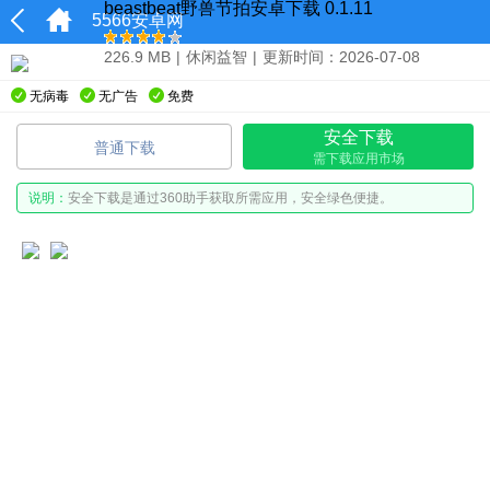
beastbeat野兽节拍安卓下载 0.1.11
5566安卓网
226.9 MB
|
休闲益智
|
更新时间：2026-07-08
无病毒
无广告
免费
安全下载
普通下载
需下载应用市场
说明：
安全下载是通过360助手获取所需应用，安全绿色便捷。