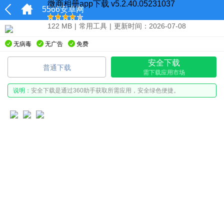
微商相册app下载 v5.2.40.05231037
5566安卓网
122 MB
|
常用工具
|
更新时间：2026-07-08
无病毒
无广告
免费
安全下载
普通下载
需下载应用市场
说明：
安全下载是通过360助手获取所需应用，安全绿色便捷。