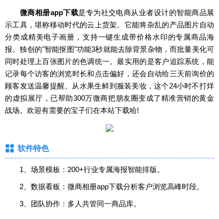
微商相册app下载
是专为社交电商从业者设计的智能商品展
示工具，堪称移动时代的云上货架。它能将杂乱的产品图片自动
分类成精美电子画册，支持一键生成带价格水印的专属商品海
报。独创的"智能抠图"功能3秒就能去除背景杂物，而批量美化可
同时处理上百张图片的色调统一。最实用的是客户追踪系统，能
记录每个访客的浏览时长和点击偏好，还会自动给三天前询价的
顾客发送温馨提醒。从水果生鲜到服装美妆，这个24小时不打烊
的虚拟展厅，已帮助300万微商把朋友圈变成了精准营销的黄金
战场。欢迎有需要的宝子们在本站下载哈!
软件特色‌
1、场景模板：200+行业专属海报智能排版。
2、数据看板：微商相册app下载分析客户浏览高峰时段。
3、团队协作：多人共管同一商品库。