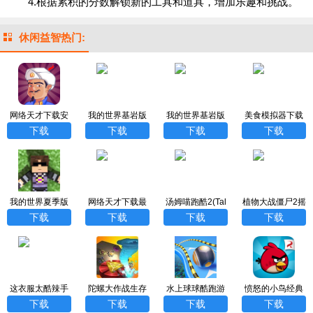
4.根据累积的分数解锁新的工具和道具，增加乐趣和挑战。
休闲益智热门:
网络天才下载安
我的世界基岩版
我的世界基岩版
美食模拟器下载
卓中文版
下载官方正版20
1.20正式版下载
能倒出零食正版a
下载
下载
下载
下载
24最新版
中文免费
pp
我的世界夏季版
网络天才下载最
汤姆喵跑酷2(Tal
植物大战僵尸2摇
中文版下载
新中文版
king Tom Gold R
滚年代高清版
下载
下载
下载
下载
un 2)
这衣服太酷辣手
陀螺大作战生存
水上球球酷跑游
愤怒的小鸟经典
游版下载
冒险手游安卓版
戏官方版
版
下载
下载
下载
下载