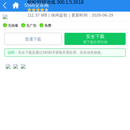
蛇蛇狩猎游戏 300.1.5.3018
5566安卓网
111.37 MB
|
休闲益智
|
更新时间：2026-06-29
无病毒
无广告
免费
安全下载
普通下载
需下载应用市场
说明：
安全下载是通过360助手获取所需应用，安全绿色便捷。