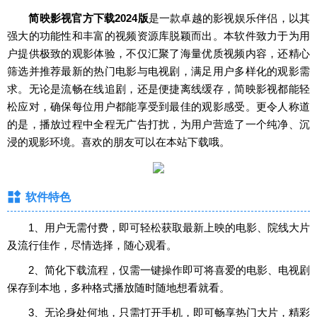
简映影视官方下载2024版
是一款卓越的影视娱乐伴侣，以其
强大的功能性和丰富的视频资源库脱颖而出。本软件致力于为用
户提供极致的观影体验，不仅汇聚了海量优质视频内容，还精心
筛选并推荐最新的热门电影与电视剧，满足用户多样化的观影需
求。无论是流畅在线追剧，还是便捷离线缓存，简映影视都能轻
松应对，确保每位用户都能享受到最佳的观影感受。更令人称道
的是，播放过程中全程无广告打扰，为用户营造了一个纯净、沉
浸的观影环境。喜欢的朋友可以在本站下载哦。
‌软件特色‌
1、用户无需付费，即可轻松获取最新上映的电影、院线大片
及流行佳作，尽情选择，随心观看。
2、简化下载流程，仅需一键操作即可将喜爱的电影、电视剧
保存到本地，多种格式播放随时随地想看就看。
3、无论身处何地，只需打开手机，即可畅享热门大片，精彩