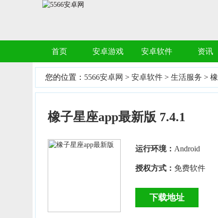
首页
安卓游戏
安卓软件
资讯
您的位置：
5566安卓网
>
安卓软件
>
生活服务
>
橡
橡子星座app最新版 7.4.1
运行环境：
Android
授权方式：
免费软件
下载地址