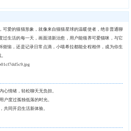
，可爱的猫猫形象，就像来自猫猫星球的温暖使者，绝非普通聊
度过生活的每一天，画面清新治愈，用户能领养可爱猫咪，与它
诉烦恼，还是记录日常点滴，小喵希拉都能全程相伴，成为你生
载。
内心情绪，轻松聊天无负担。
用户度过孤独低落的时光。
，共同开启生活新体验。