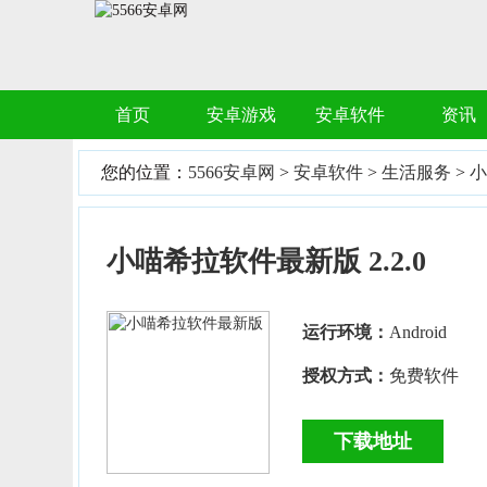
首页
安卓游戏
安卓软件
资讯
您的位置：
5566安卓网
>
安卓软件
>
生活服务
>
小
小喵希拉软件最新版 2.2.0
运行环境：
Android
授权方式：
免费软件
下载地址